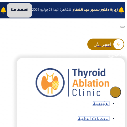
زيارة دكتور سمير عبد الغفار
للقاهرة تبدأ 25 يوليو 2026
اضغط هنا
ز
احجز الأن
عربي
الرئيسية
المقالات الطبية