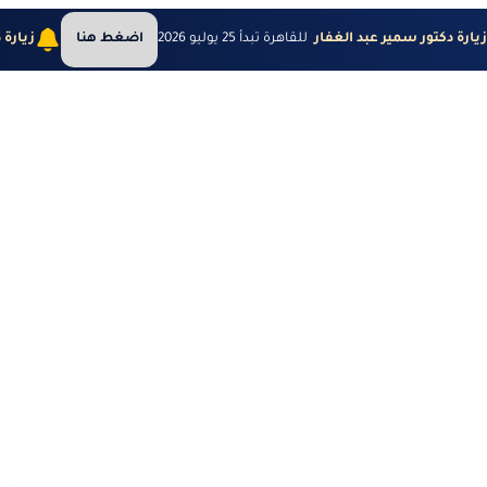
يارة دكتور سمير عبد الغفار
للقاهرة تبدأ 25 يوليو 2026
اضغط هنا
زيارة 