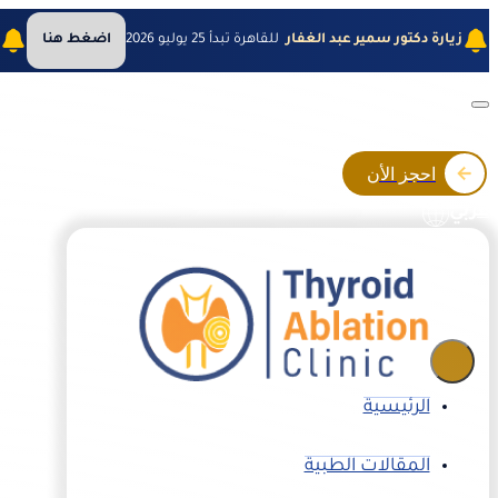
زيارة دكتور سمير عبد الغفار
للقاهرة تبدأ 25 يوليو 2026
اضغط هنا
ز
احجز الأن
عربي
الرئيسية
المقالات الطبية