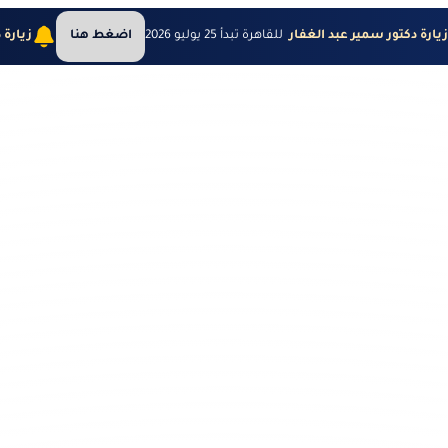
يارة دكتور سمير عبد الغفار
للقاهرة تبدأ 25 يوليو 2026
اضغط هنا
زيارة 