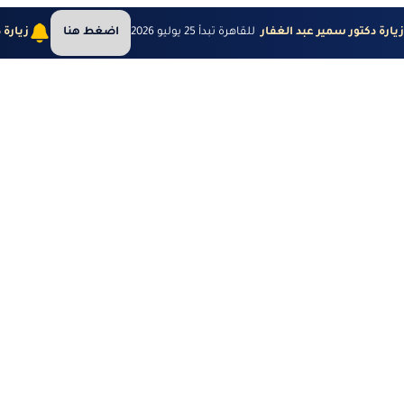
يارة دكتور سمير عبد الغفار
للقاهرة تبدأ 25 يوليو 2026
اضغط هنا
زيارة 