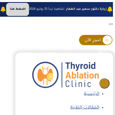
زيارة دكتور سمير عبد الغفار
للقاهرة تبدأ 25 يوليو 2026
اضغط هنا
ز
احجز الأن
عربي
الرئيسية
المقالات الطبية