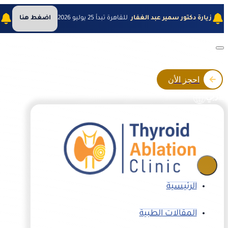
زيارة دكتور سمير عبد الغفار
للقاهرة تبدأ 25 يوليو 2026
اضغط هنا
ز
احجز الأن
عربي
الرئيسية
المقالات الطبية