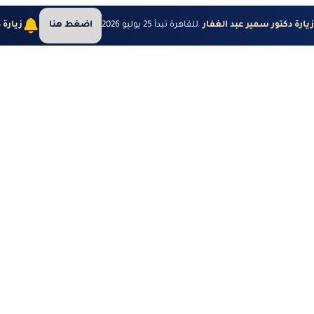
يارة دكتور سمير عبد الغفار
للقاهرة تبدأ 25 يوليو 2026
اضغط هنا
زيارة 